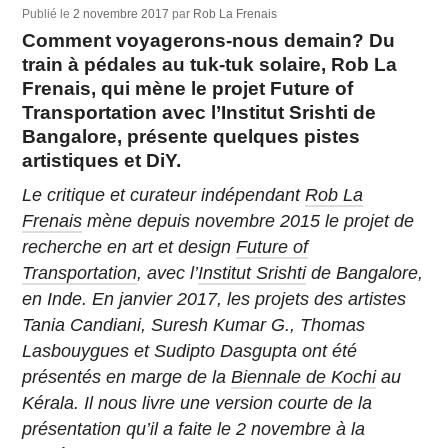
Publié le
2 novembre 2017
par
Rob La Frenais
Comment voyagerons-nous demain? Du
train à pédales au tuk-tuk solaire, Rob La
Frenais, qui mène le projet Future of
Transportation avec l’Institut Srishti de
Bangalore, présente quelques pistes
artistiques et DiY.
Le critique et curateur indépendant
Rob La
Frenais
mène depuis novembre 2015 le projet de
recherche en art et design
Future of
Transportation
, avec l’
Institut Srishti
de Bangalore,
en Inde. En janvier 2017, les projets des artistes
Tania Candiani, Suresh Kumar G., Thomas
Lasbouygues et Sudipto Dasgupta ont été
présentés en marge de la
Biennale de Kochi
au
Kérala. Il nous livre une version courte de la
présentation qu’il a faite le 2 novembre à la