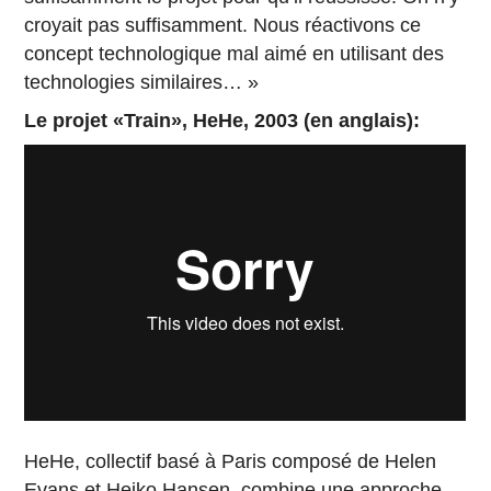
croyait pas suffisamment. Nous réactivons ce
concept technologique mal aimé en utilisant des
technologies similaires… »
Le projet «Train», HeHe, 2003 (en anglais):
HeHe, collectif basé à Paris composé de Helen
Evans et Heiko Hansen, combine une approche