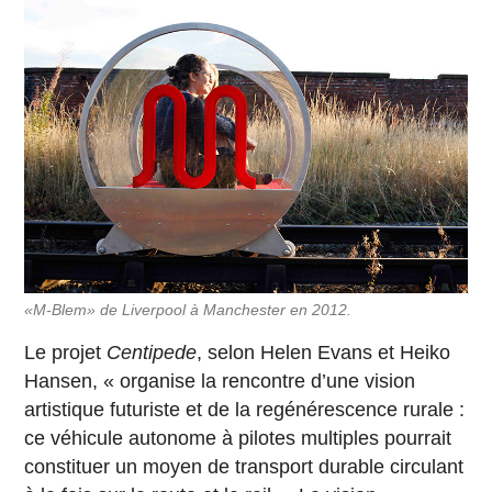
«M-Blem» de Liverpool à Manchester en 2012.
Le projet
Centipede
, selon Helen Evans et Heiko
Hansen, « organise la rencontre d’une vision
artistique futuriste et de la regénérescence rurale :
ce véhicule autonome à pilotes multiples pourrait
constituer un moyen de transport durable circulant