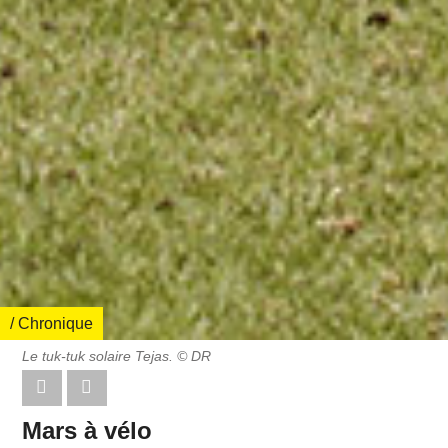
/ Chronique
Le tuk-tuk solaire Tejas. © DR
Mars à vélo