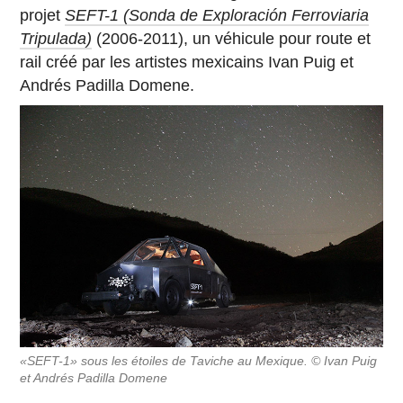
projet
SEFT-1 (Sonda de Exploración Ferroviaria
Tripulada)
(2006-2011), un véhicule pour route et
rail créé par les artistes mexicains Ivan Puig et
Andrés Padilla Domene.
«SEFT-1» sous les étoiles de Taviche au Mexique. © Ivan Puig
et Andrés Padilla Domene