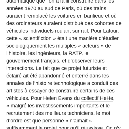
automatique que l’on a failli construire dans les
années 1970 au sud de Paris, où des trains
auraient remplacé les voitures en banlieue et où
des ordinateurs auraient distribué des cohortes de
véhicules individuels roulant sur rail. Pour Latour,
cette « scientifiction » était une manière d’étudier
sociologiquement les multiples « acteurs » de
l’histoire, les ingénieurs, la RATP, le
gouvernement français, et d’observer leurs
interactions. Le fait que ce projet futuriste et
éclairé ait été abandonné et enterré dans les
annales de l’histoire technologique a conduit des
artistes à essayer de construire certains de ces
véhicules. Pour Helen Evans du
collectif HeHe
,
« malgré les investissements importants et le
recrutement des meilleurs techniciens, le mot
d’ordre est que personne « n’aimait »
suffisamment le projet pour qu’il réussisse. On n’y