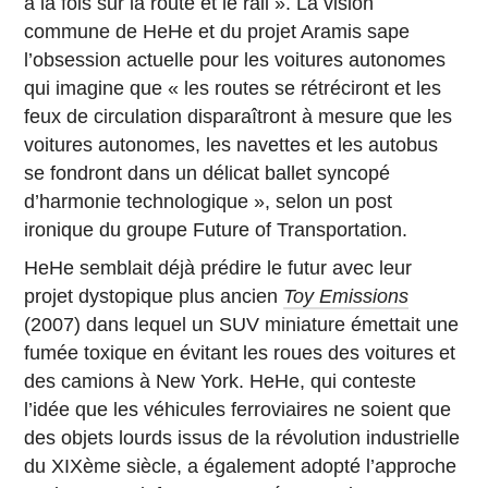
à la fois sur la route et le rail ». La vision
commune de HeHe et du projet Aramis sape
l’obsession actuelle pour les voitures autonomes
qui imagine que « les routes se rétréciront et les
feux de circulation disparaîtront à mesure que les
voitures autonomes, les navettes et les autobus
se fondront dans un délicat ballet syncopé
d’harmonie technologique », selon un post
ironique du groupe Future of Transportation.
HeHe semblait déjà prédire le futur avec leur
projet dystopique plus ancien
Toy Emissions
(2007) dans lequel un SUV miniature émettait une
fumée toxique en évitant les roues des voitures et
des camions à New York. HeHe, qui conteste
l’idée que les véhicules ferroviaires ne soient que
des objets lourds issus de la révolution industrielle
du XIXème siècle, a également adopté l’approche