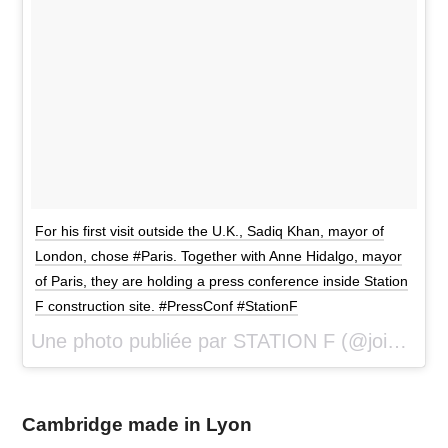
For his first visit outside the U.K., Sadiq Khan, mayor of
London, chose #Paris. Together with Anne Hidalgo, mayor
of Paris, they are holding a press conference inside Station
F construction site. #PressConf #StationF
Une photo publiée par STATION F (@joinstationf) le
Cambridge made in Lyon