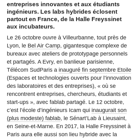
entreprises innovantes et aux étudiants
ingénieurs. Les labs hybrides éclosent
partout en France, de la Halle Freyssinet
aux incubateurs.
Le 26 octobre ouvre à Villeurbanne, tout près de
Lyon, le
Bel Air Camp
, gigantesque complexe de
bureaux avec ateliers de prototypage personnels
et partagés. A Evry, en banlieue parisienne,
Télécom SudParis a
inauguré fin septembre Etoile
(Espaces et technologies ouverts pour l’innovation
des laboratoires et des entreprises), « où se
rencontrent entreprises, chercheurs, étudiants et
start-ups », avec fablab partagé. Le 12 octobre,
c’est l’école d’ingénieurs Icam qui
inaugurait son
(plus modeste) fablab
, le Sénart’Lab à Lieusaint,
en Seine-et-Marne. En 2017, la Halle Freyssinet à
Paris aura elle aussi son lieu hybride avec la